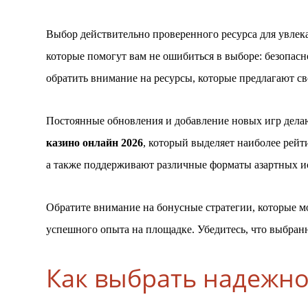
Выбор действительно проверенного ресурса для увлека
которые помогут вам не ошибиться в выборе: безопас
обратить внимание на ресурсы, которые предлагают св
Постоянные обновления и добавление новых игр дела
казино онлайн 2026
, который выделяет наиболее рей
а также поддерживают различные форматы азартных 
Обратите внимание на бонусные стратегии, которые м
успешного опыта на площадке. Убедитесь, что выбран
Как выбрать надежно