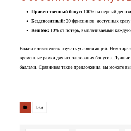
Приветственный бонус:
100% на первый депозит
Бездепозитный:
20 фриспинов, доступных сразу
Кешбэк:
10% от потерь, выплачиваемый каждую
Важно внимательно изучать условия акций. Некоторы
временные рамки для использования бонусов. Лучшие
баллами. Сравнивая такие предложения, вы можете в
Blog