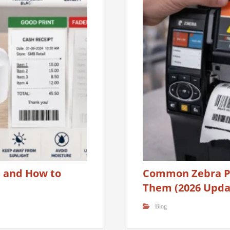
 and How to
Common Zebra Pri
Them (2026 Upda
Blog