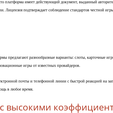
 что платформа имеет действующий документ, выданный авторит
и. Лицензия подтверждает соблюдение стандартов честной игр
мы предлагают разнообразные варианты: слоты, карточные игры
новационные игры от известных провайдеров.
лектронной почты и телефонной линии с быстрой реакцией на за
ощь в любое время.
 с высокими коэффициен