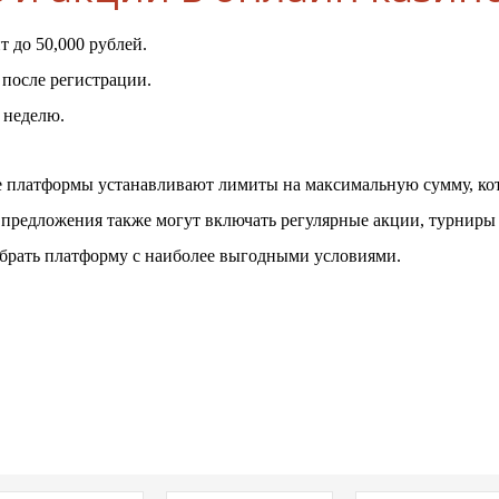
 до 50,000 рублей.
 после регистрации.
 неделю.
е платформы устанавливают лимиты на максимальную сумму, ко
 предложения также могут включать регулярные акции, турнир
ыбрать платформу с наиболее выгодными условиями.