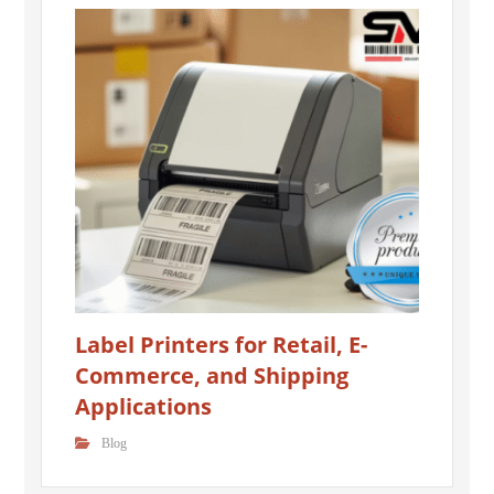
Label Printers for Retail, E-
Commerce, and Shipping
Applications
Blog