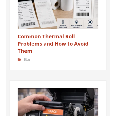
Common Thermal Roll
Problems and How to Avoid
Them
Blog