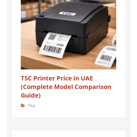
TSC Printer Price in UAE
(Complete Model Comparison
Guide)
Blog