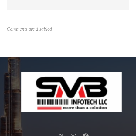
Comments are disabled