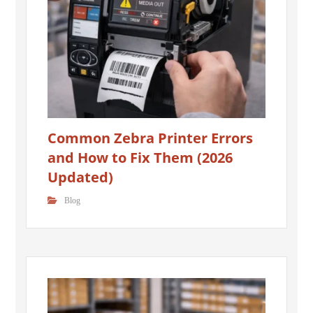
Common Zebra Printer Errors
and How to Fix Them (2026
Updated)
Blog